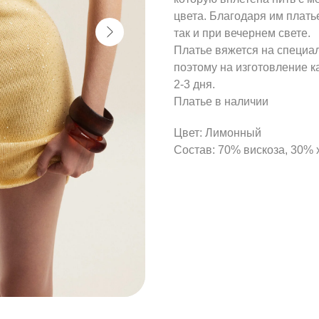
цвета. Благодаря им плать
так и при вечернем свете.
Платье вяжется на специа
поэтому на изготовление 
2-3 дня.
Платье в наличии
Цвет: Лимонный
Состав: 70% вискоза, 30% 