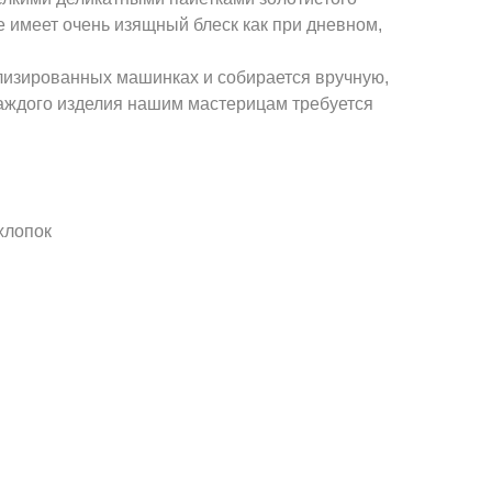
е имеет очень изящный блеск как при дневном,
лизированных машинках и собирается вручную,
каждого изделия нашим мастерицам требуется
хлопок