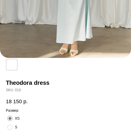
Theodora dress
SKU:
010
18 150
р.
Размер
XS
S